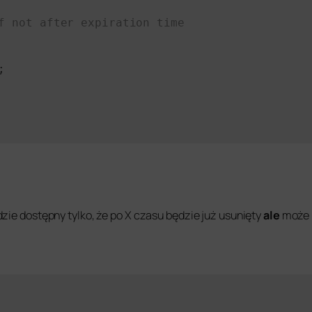
f not after expiration time


zie dostępny tylko, że po X czasu będzie już usunięty
ale
może 